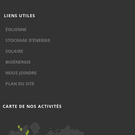
LIENS UTILES
ÉOLIENNE
STOCKAGE D’ÉNERGIE
SOLAIRE
BIOÉNERGIE
NOUS JOINDRE
PLAN DU SITE
CARTE DE NOS ACTIVITÉS