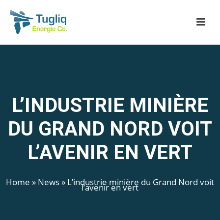
L’INDUSTRIE MINIÈRE
DU GRAND NORD VOIT
L’AVENIR EN VERT
Home
»
News
»
L’industrie minière du Grand Nord voit
l’avenir en vert