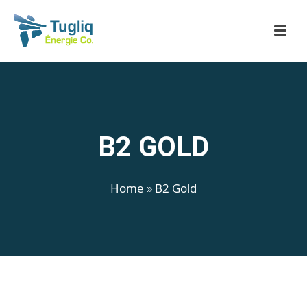
B2 GOLD
Home
»
B2 Gold