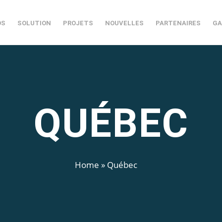
OS
SOLUTION
PROJETS
NOUVELLES
PARTENAIRES
GA
QUÉBEC
Home
»
Québec