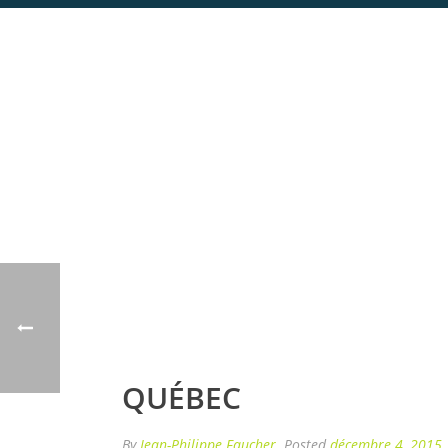
QUÉBEC
By
Jean-Philippe Faucher
Posted
décembre 4, 2015