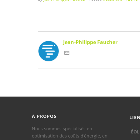
Jean-Philippe Faucher
À PROPOS
LIE
Nous sommes spécialisés en
ÉOL
optimisation des coûts d’énergie, en