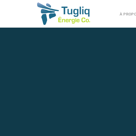
À PROP